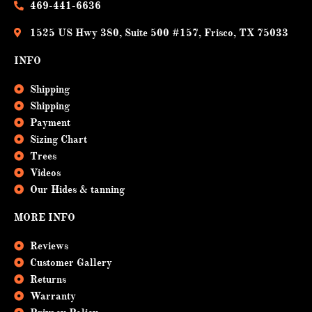
469-441-6636
1525 US Hwy 380, Suite 500 #157, Frisco, TX 75033
INFO
Shipping
Shipping
Payment
Sizing Chart
Trees
Videos
Our Hides & tanning
MORE INFO
Reviews
Customer Gallery
Returns
Warranty