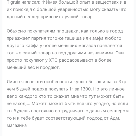
Tigrula написал: ↑Имея большой опыт в ваществах и в
их поиске,я с большой уверенностью могу сказать что
данный селлер привозит лучший товар
Обьясню покупателям площадки, как только в город
приезжает партия тогоже гашиша или амфа любого
другого кайфа у более меньших магазов появляется
тот же самый товар но под другими названиями. Они
просто покупают у ХТС расфасовывают в более
меньший вес и продают.
Лично я зная эти особенности куплю 5г гашиша за 3тр
чем 5 дней подряд покупать 1г за 1300. Но это личное
дело каждого кто то скажет мне что тут может быть
не наход…. Может, может быть все что угодно, но если
ты будешь постоянно сотрудничать с данным селлером
то и к тебе будет соответствующий подход от Адм.
магазина