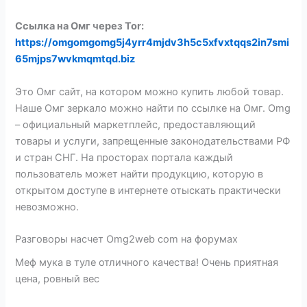
Ссылка на Омг через Tor:
https://omgomgomg5j4yrr4mjdv3h5c5xfvxtqqs2in7smi
65mjps7wvkmqmtqd.biz
Это Омг сайт, на котором можно купить любой товар.
Наше Омг зеркало можно найти по ссылке на Омг. Omg
– официальный маркетплейс, предоставляющий
товары и услуги, запрещенные законодательствами РФ
и стран СНГ. На просторах портала каждый
пользователь может найти продукцию, которую в
открытом доступе в интернете отыскать практически
невозможно.
Разговоры насчет Omg2web com на форумах
Меф мука в туле отличного качества! Очень приятная
цена, ровный вес