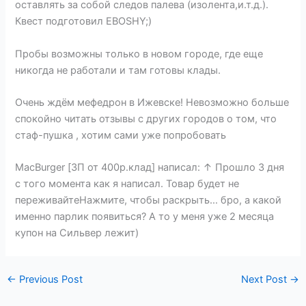
оставлять за собой следов палева (изолента,и.т.д.).
Квест подготовил EBOSHY;)
Пробы возможны только в новом городе, где еще
никогда не работали и там готовы клады.
Очень ждём мефедрон в Ижевске! Невозможно больше
спокойно читать отзывы с других городов о том, что
стаф-пушка , хотим сами уже попробовать
MacBurger [ЗП от 400р.клад] написал: ↑ Прошло 3 дня
с того момента как я написал. Товар будет не
переживайтеНажмите, чтобы раскрыть… бро, а какой
именно парлик появиться? А то у меня уже 2 месяца
купон на Сильвер лежит)
←
Previous Post
Next Post
→