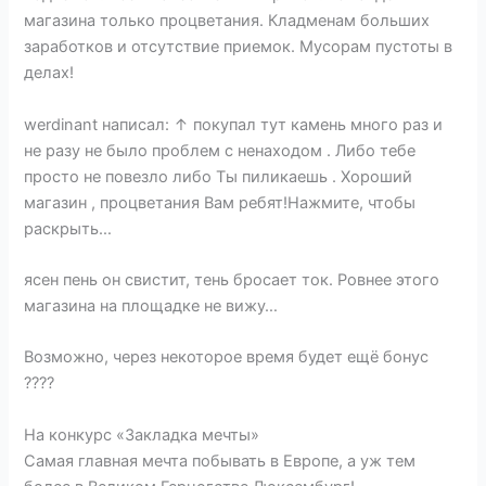
магазина только процветания. Кладменам больших
заработков и отсутствие приемок. Мусорам пустоты в
делах!
werdinant написал: ↑ покупал тут камень много раз и
не разу не было проблем с ненаходом . Либо тебе
просто не повезло либо Ты пиликаешь . Хороший
магазин , процветания Вам ребят!Нажмите, чтобы
раскрыть…
ясен пень он свистит, тень бросает ток. Ровнее этого
магазина на площадке не вижу…
Возможно, через некоторое время будет ещё бонус
????
На конкурс «Закладка мечты»
Самая главная мечта побывать в Европе, а уж тем