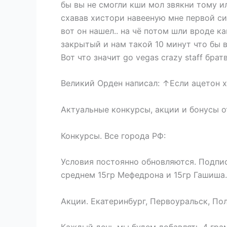
бы вы не смогли кши мол звякни тому и
схавав хистори навееную мне первой си
вот он нашел.. на чё потом шли вроде к
закрытый и нам такой 10 минут что бы 
Вот что значит go vegas crazy staff брат
Великий Орден написал: ↑Если ацетон 
Актуальные конкурсы, акции и бонусы о
Конкурсы. Все города РФ:
Условия постоянно обновляются. Подпис
среднем 15гр Мефедрона и 15гр Гашиша.
Акции. Екатеринбург, Первоуральск, По