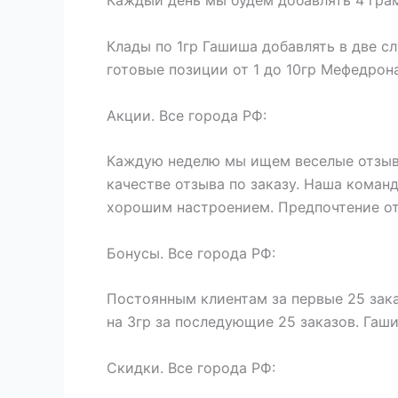
Каждый день мы будем добавлять 4 грам
Клады по 1гр Гашиша добавлять в две с
готовые позиции от 1 до 10гр Мефедрона
Акции. Все города РФ:
Каждую неделю мы ищем веселые отзывы
качестве отзыва по заказу. Наша кома
хорошим настроением. Предпочтение от
Бонусы. Все города РФ:
Постоянным клиентам за первые 25 зака
на 3гр за последующие 25 заказов. Гаш
Скидки. Все города РФ: