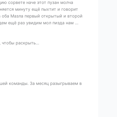
цию сорвете наче этот пузан молча
оняется минуту ещё пыхтит и говорит
ева оба Мазла первый открытый и второй
йдем ещё раз увидим мол пизда нам …
, чтобы раскрыть…
ашей команды. За месяц разыгрываем в