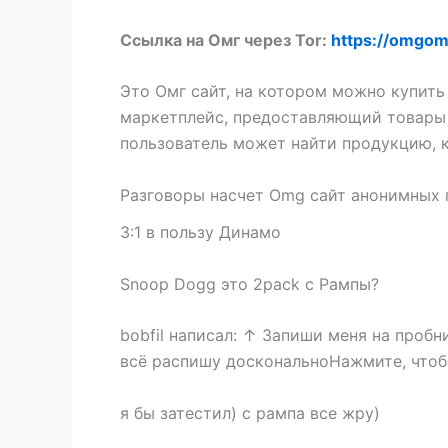
Ссылка на Омг через Tor:
https://omgo
Это Омг сайт, на котором можно купить
маркетплейс, предоставляющий товары 
пользователь может найти продукцию, 
Разговоры насчет Omg сайт анонимных
3:1 в пользу Динамо
Snoop Dogg это 2pack с Рампы?
bobfil написал: ↑ Запиши меня на пробн
всё распишу доскональноНажмите, чтоб
я бы затестил) с рампа все жру)