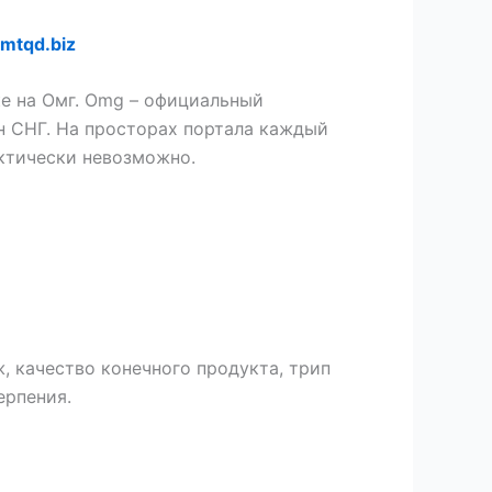
mtqd.biz
ке на Омг. Omg – официальный
н СНГ. На просторах портала каждый
ктически невозможно.
, качество конечного продукта, трип
ерпения.