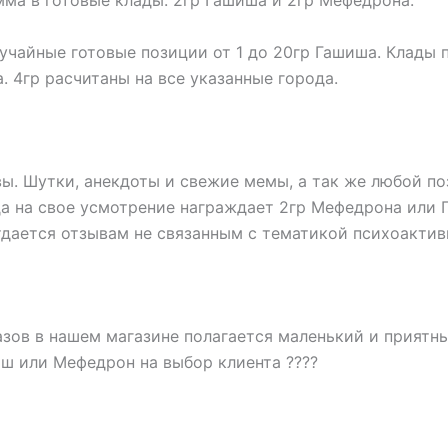
ма в готовые клады. 2гр Гашиша и 2гр Мефедрона.
лучайные готовые позиции от 1 до 20гр Гашиша. Клады 
. 4гр расчитаны на все указанные города.
. Шутки, анекдоты и свежие мемы, а так же любой по
нда на свое усмотрение награждает 2гр Мефедрона или
дается отзывам не связанным с тематикой психоактив
зов в нашем магазине полагается маленький и приятный
иш или Мефедрон на выбор клиента ????