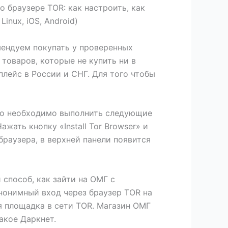
о браузере TOR: как настроить, как
inux, iOS, Android)
мендуем покупать у проверенных
товаров, которые не купить ни в
лейс в России и СНГ. Для того чтобы
, то необходимо выполнить следующие
ажать кнопку «Install Tor Browser» и
 браузера, в верхней панели появится
 способ, как зайти на ОМГ с
нонимный вход через браузер TOR на
я площадка в сети TOR. Магазин ОМГ
акое Даркнет.