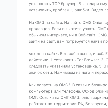
установить ТОР браузер. Благодаря ему 
установить, проблемы, ошибки. Видео по 
На OMG на сайте. На сайте OMG Onion 
продавцов. Если вы хотите узнать. ОМГ 
обычном интернете, ни в Веб-сайт: OMG
зайти на сайт, вам потребуется найти 
«вход на сайт». Вот, собственно, и всё
действия:. 1. Установить Tor Browser. 2.
следовать указаниям установщика. 5. 
значок сети. Нажимаем на него и перех
Как попасть на OMG?. В связи с блокиро
компьютера или телефона. Обход блокир
ОМГ. Ссылка на ОМГ OMG. onion зеркала
работает по территории РФ, Беларусии, 