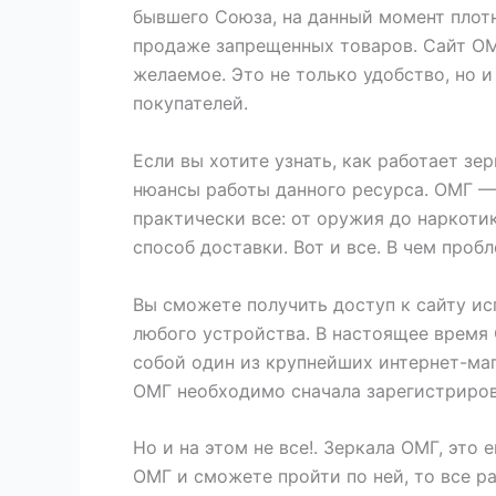
бывшего Союза, на данный момент плот
продаже запрещенных товаров. Сайт OM
желаемое. Это не только удобство, но 
покупателей.
Если вы хотите узнать, как работает з
нюансы работы данного ресурса. ОМГ — 
практически все: от оружия до наркотик
способ доставки. Вот и все. В чем проб
Вы сможете получить доступ к сайту ис
любого устройства. В настоящее время
собой один из крупнейших интернет-маг
ОМГ необходимо сначала зарегистрирова
Но и на этом не все!. Зеркала ОМГ, это 
ОМГ и сможете пройти по ней, то все р