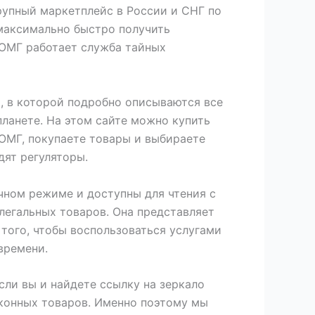
рупный маркетплейс в России и СНГ по
максимально быстро получить
 ОМГ работает служба тайных
й, в которой подробно описываются все
планете. На этом сайте можно купить
 ОМГ, покупаете товары и выбираете
дят регуляторы.
чном режиме и доступны для чтения с
легальных товаров. Она представляет
 того, чтобы воспользоваться услугами
времени.
если вы и найдете ссылку на зеркало
аконных товаров. Именно поэтому мы