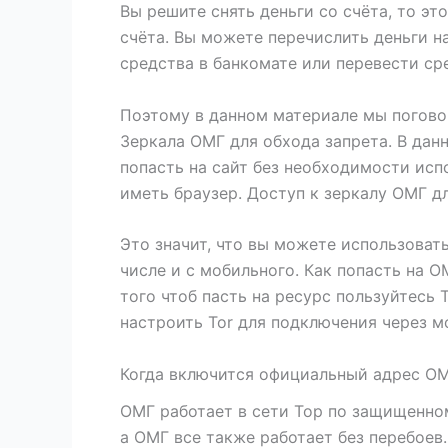
Вы решите снять деньги со счёта, то э
счёта. Вы можете перечислить деньги н
средства в банкомате или перевести ср
Поэтому в данном материале мы поговор
Зеркала ОМГ для обхода запрета. В дан
попасть на сайт без необходимости исп
иметь браузер. Доступ к зеркалу ОМГ дл
Это значит, что вы можете использоват
числе и с мобильного. Как попасть на O
того чтоб пасть на ресурс пользуйтесь 
настроить Tor для подключения через мо
Когда включится официальный адрес OM
ОМГ работает в сети Тор по защищенном
а ОМГ все также работает без перебоев.