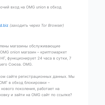
очий вход на OMG union в обход
d.biz
(заходить через Tor Browser)
авлены магазины обслуживающие
 OMG onion магазин – криптомаркет
НГ, функционирует 24 часа в сутки, 7
шего Союза. OMG.
вом сайте регистрационных данных. Мы
 ОМГ в обход блокировки –
 нового поколения, работает на
овку и зайти на OMG сайт по ссылке?