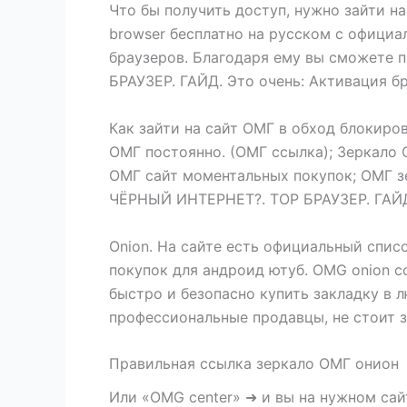
Что бы получить доступ, нужно зайти на
browser бесплатно на русском с официа
браузеров. Благодаря ему вы сможете 
БРАУЗЕР. ГАЙД. Это очень: Активация б
Как зайти на сайт ОМГ в обход блокир
ОМГ постоянно. (ОМГ ссылка); Зеркало 
ОМГ сайт моментальных покупок; ОМГ зе
ЧЁРНЫЙ ИНТЕРНЕТ?. ТОР БРАУЗЕР. ГАЙД
Onion. На сайте есть официальный спис
покупок для андроид ютуб. OMG onion с
быстро и безопасно купить закладку в л
профессиональные продавцы, не стоит з
Правильная ссылка зеркало ОМГ онион
Или «OMG center» ➜ и вы на нужном сай