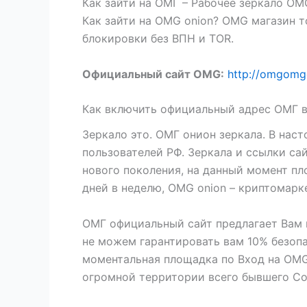
Как зайти на ОМГ – Рабочее зеркало OM
Как зайти на OMG onion? OMG магазин т
блокировки без ВПН и TOR.
Официальный сайт OMG:
http://omgom
Как включить официальный адрес ОМГ 
Зеркало это. ОМГ онион зеркала. В на
пользователей РФ. Зеркала и ссылки са
нового поколения, на данный момент пл
дней в неделю, OMG onion – криптомарк
ОМГ официальный сайт предлагает Вам 
не можем гарантировать вам 10% безопа
моментальная площадка по Вход на OMG 
огромной территории всего бывшего Сою