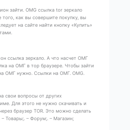
ион зайти. OMG ссылка tor зеркало
 того, как вы совершите покупку, вы
следует на сайте найти кнопку «Купить»
тами.
ион ссылка зеркало. А что насчет ОМГ
лка на ОМГ в тор браузере. Чтобы зайти
 на ОМГ нужно. Ссылки на ОМГ. OMG.
на свои вопросы от других
име. Для этого не нужно скачивать и
через браузер TOR. Это можно сделать
– Товары;. – Форум;. – Магазин;