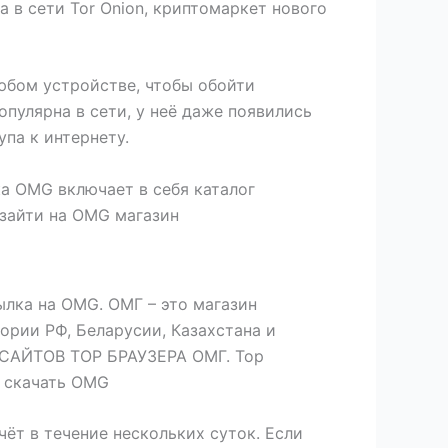
в сети Tor Onion, криптомаркет нового
любом устройстве, чтобы обойти
пулярна в сети, у неё даже появились
па к интернету.
а OMG включает в себя каталог
 зайти на OMG магазин
ылка на OMG. ОМГ – это магазин
ории РФ, Беларусии, Казахстана и
Е САЙТОВ ТОР БРАУЗЕРА ОМГ. Тор
д скачать OMG
чёт в течение нескольких суток. Если