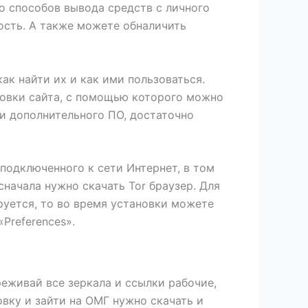
о способов вывода средств с личного
ность. А также можете обналичить
ак найти их и как ими пользоваться.
ровки сайта, с помощью которого можно
ки дополнительного ПО, достаточно
 подключенного к сети Интернет, в том
сначала нужно скачать Tor браузер. Для
ируется, то во время установки можете
Preferences».
еживай все зеркала и ссылки рабочие,
овку и зайти на ОМГ нужно скачать и