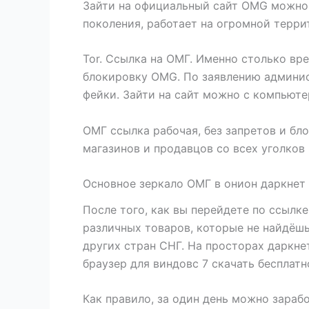
Зайти на официальный сайт OMG можно 
поколения, работает на огромной терри
Tor. Ссылка на ОМГ. Именно столько вр
блокировку OMG. По заявлению админист
фейки. Зайти на сайт можно с компьютер
ОМГ ссылка рабочая, без запретов и бл
магазинов и продавцов со всех уголков
Основное зеркало ОМГ в онион даркнет
После того, как вы перейдете по ссылк
различных товаров, которые не найдёшь
других стран СНГ. На просторах даркн
браузер для виндовс 7 скачать бесплат
Как правило, за один день можно зарабо