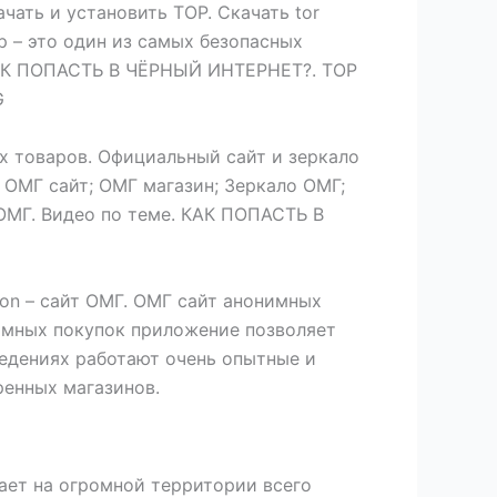
ачать и установить ТОР. Скачать tor
р – это один из самых безопасных
 КАК ПОПАСТЬ В ЧЁРНЫЙ ИНТЕРНЕТ?. ТОР
G
х товаров. Официальный сайт и зеркало
 ОМГ сайт; ОМГ магазин; Зеркало ОМГ;
 ОМГ. Видео по теме. КАК ПОПАСТЬ В
ion – сайт ОМГ. ОМГ сайт анонимных
нимных покупок приложение позволяет
аведениях работают очень опытные и
ренных магазинов.
тает на огромной территории всего