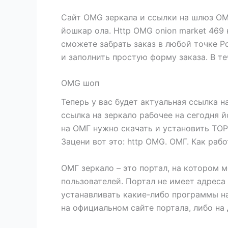
Сайт OMG зеркала и ссылки на шлюз ОМГ
йошкар ола. Http OMG onion market 469 
сможете забрать заказ в любой точке Ро
и заполнить простую форму заказа. В т
OMG шоп
Теперь у вас будет актуальная ссылка н
ссылка на зеркало рабочее на сегодня 
на ОМГ нужно скачать и установить ТОР
Зацени вот это: http OMG. ОМГ. Как раб
ОМГ зеркало – это портал, на котором 
пользователей. Портал не имеет адреса
устанавливать какие-либо программы на
на официальном сайте портала, либо на 