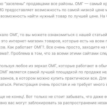
но “заселены” продавцами все районы. ОМГ — самый к
G предоставляет возможность по самой низкой цене 
и возможность найти нужный товар по лучшей цене. На
еркало ОМГ, то вы можете ознакомиться с нашей статье
это интернет-магазин товаров, которые есть на всем 
ов. Как работает ОМГ?. Все очень просто, заходите на
лема?. Проблема в том, что за всеми этими сайтами сле
пользуя любое из зеркал ОМГ, которые работают в обы
 ОМГ является самой лучшей площадкой по продаже не
азинов, в котором можно купить практически все. Для
ться. Регистрация очень простая и не требует много 
еще не конец!. Вот только не стоит забывать, что даже 
авно вас могут заблокировать за распространение нез