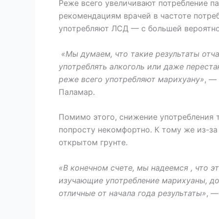
Реже всего увеличивают потребление п
рекомендациям врачей в частоте потребл
употребляют ЛСД — с большей вероятно
«Мы думаем, что такие результаты отч
употреблять алкоголь или даже переста
реже всего употребляют марихуану»
, —
Паламар.
Помимо этого, снижение употребления т
попросту некомфортно. К тому же из-з
открытом грунте.
«В конечном счете, мы надеемся , что 
изучающие употребление марихуаны, дол
отличные от начала года результаты»
, 