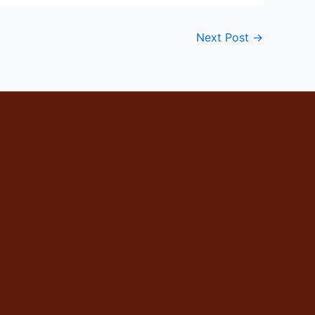
Next Post
→